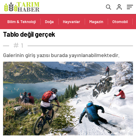
Bilim & Teknoloji
Doğa
Hayvanlar
Magazin
Otomobil
Tablo değil gerçek
1
Galerinin giriş yazısı burada yayınlanabilmektedir.