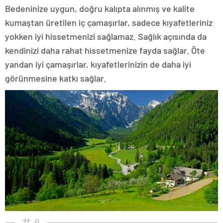
Bedeninize uygun, doğru kalıpta alınmış ve kalite
kumaştan üretilen iç çamaşırlar, sadece kıyafetleriniz
yokken iyi hissetmenizi sağlamaz. Sağlık açısında da
kendinizi daha rahat hissetmenize fayda sağlar. Öte
yandan iyi çamaşırlar, kıyafetlerinizin de daha iyi
görünmesine katkı sağlar.
9