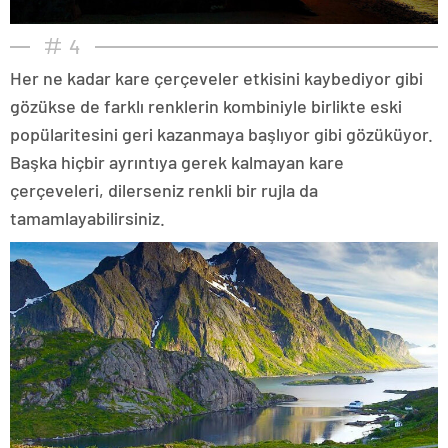
4
Her ne kadar kare çerçeveler etkisini kaybediyor gibi
gözükse de farklı renklerin kombiniyle birlikte eski
popülaritesini geri kazanmaya başlıyor gibi gözüküyor.
Başka hiçbir ayrıntıya gerek kalmayan kare
çerçeveleri, dilerseniz renkli bir rujla da
tamamlayabilirsiniz.