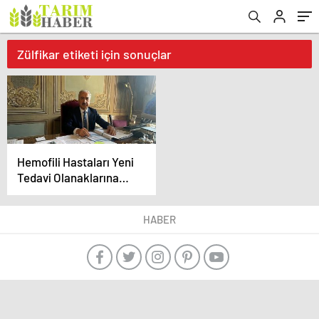
Zülfikar etiketi için sonuçlar
Hemofili Hastaları Yeni
Tedavi Olanaklarına
Kavuşmayı Bekliyor
HABER