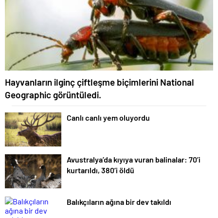
Hayvanların ilginç çiftleşme biçimlerini National
Geographic görüntüledi.
Canlı canlı yem oluyordu
Avustralya’da kıyıya vuran balinalar: 70’i
kurtarıldı, 380’i öldü
Balıkçıların ağına bir dev takıldı