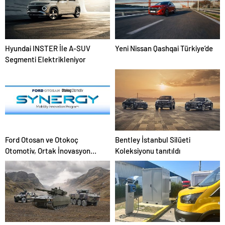
Hyundai INSTER İle A-SUV
Yeni Nissan Qashqai Türkiye’de
Segmenti Elektrikleniyor
Ford Otosan ve Otokoç
Bentley İstanbul Silüeti
Otomotiv, Ortak İnovasyon
Koleksiyonu tanıtıldı
Programıyla Otomotiv ve
Mobilite Dünyasını
Dönüştürüyor