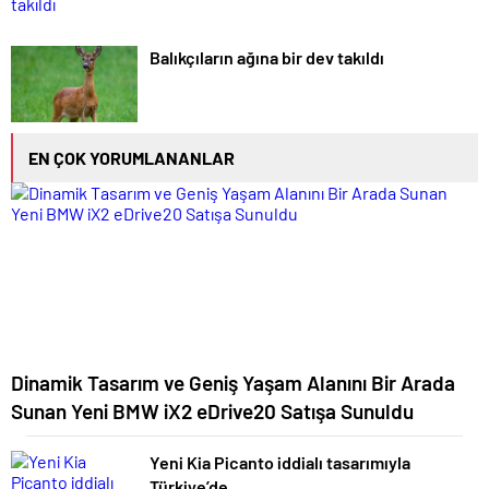
Balıkçıların ağına bir dev takıldı
EN ÇOK YORUMLANANLAR
Dinamik Tasarım ve Geniş Yaşam Alanını Bir Arada
Sunan Yeni BMW iX2 eDrive20 Satışa Sunuldu
Yeni Kia Picanto iddialı tasarımıyla
Türkiye’de