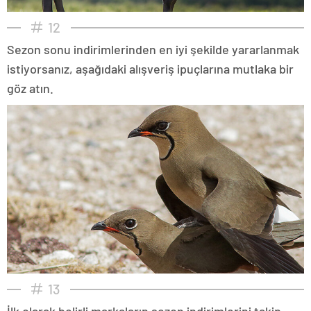
12
Sezon sonu indirimlerinden en iyi şekilde yararlanmak
istiyorsanız, aşağıdaki alışveriş ipuçlarına mutlaka bir
göz atın.
13
İlk olarak belirli markaların sezon indirimlerini takip