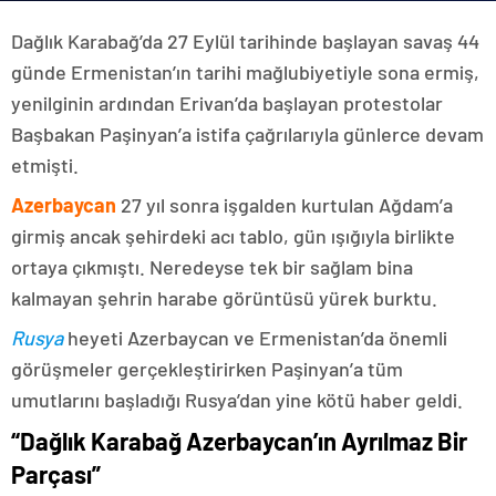
Dağlık Karabağ’da 27 Eylül tarihinde başlayan savaş 44
günde Ermenistan’ın tarihi mağlubiyetiyle sona ermiş,
yenilginin ardından Erivan’da başlayan protestolar
Başbakan Paşinyan’a istifa çağrılarıyla günlerce devam
etmişti.
Azerbaycan
27 yıl sonra işgalden kurtulan Ağdam’a
girmiş ancak şehirdeki acı tablo, gün ışığıyla birlikte
ortaya çıkmıştı. Neredeyse tek bir sağlam bina
kalmayan şehrin harabe görüntüsü yürek burktu.
Rusya
heyeti Azerbaycan ve Ermenistan’da önemli
görüşmeler gerçekleştirirken Paşinyan’a tüm
umutlarını başladığı Rusya’dan yine kötü haber geldi.
“Dağlık Karabağ Azerbaycan’ın Ayrılmaz Bir
Parçası”