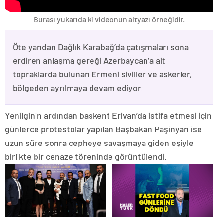
Burası yukarıda ki videonun altyazı örneğidir.
Öte yandan Dağlık Karabağ’da çatışmaları sona
erdiren anlaşma gereği Azerbaycan’a ait
topraklarda bulunan Ermeni siviller ve askerler,
bölgeden ayrılmaya devam ediyor.
Yenilginin ardından başkent Erivan’da istifa etmesi için
günlerce protestolar yapılan Başbakan Paşinyan ise
uzun süre sonra cepheye savaşmaya giden eşiyle
birlikte bir cenaze töreninde görüntülendi.