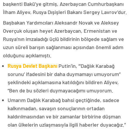
başkenti Bakü’ye gitmiş, Azerbaycan Cumhurbaşkanı
İlham Aliyev, Rusya Dışişleri Bakanı Sergey Lavrov’dur.
Başbakan Yardımcıları Aleksandr Novak ve Aleksey
Overçuk oluşan heyet Azerbaycan, Ermenistan ve
Rusya’nın imzaladığı üçlü bildirinin bölgede sağlam ve
uzun süreli barışın sağlanması açısından önemli adım
olduğunu açıklamıştı.
Rusya Devlet Başkanı
Putin’in, “‘Dağlık Karabağ
sorunu’ ifadesini bir daha duymamayı umuyorum”
şeklindeki açıklamasına katıldığını bildiren Aliyev,
“Ben de bu sözleri duymayacağımı umuyorum.
Umarım Dağlık Karabağ bahsi geçtiğinde, sadece
kalkınmadan, savaşın sonuçlarının ortadan
kaldırılmasından ve bir zamanlar birbirine düşman
olan ülkelerin uzlaşmasıyla ilgili haberler duyacağız.”