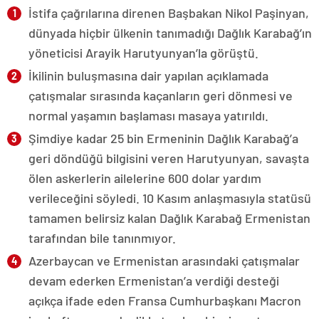
İstifa çağrılarına direnen Başbakan Nikol Paşinyan,
dünyada hiçbir ülkenin tanımadığı Dağlık Karabağ’ın
yöneticisi Arayik Harutyunyan’la görüştü.
İkilinin buluşmasına dair yapılan açıklamada
çatışmalar sırasında kaçanların geri dönmesi ve
normal yaşamın başlaması masaya yatırıldı.
Şimdiye kadar 25 bin Ermeninin Dağlık Karabağ’a
geri döndüğü bilgisini veren Harutyunyan, savaşta
ölen askerlerin ailelerine 600 dolar yardım
verileceğini söyledi. 10 Kasım anlaşmasıyla statüsü
tamamen belirsiz kalan Dağlık Karabağ Ermenistan
tarafından bile tanınmıyor.
Azerbaycan ve Ermenistan arasındaki çatışmalar
devam ederken Ermenistan’a verdiği desteği
açıkça ifade eden Fransa Cumhurbaşkanı Macron