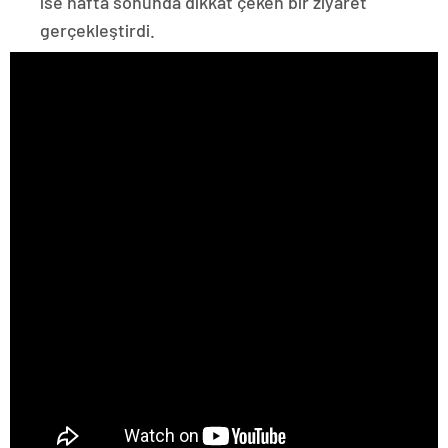
ise hafta sonunda dikkat çeken bir ziyaret
gerçekleştirdi.