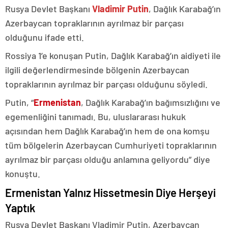
Rusya Devlet Başkanı
Vladimir Putin
, Dağlık Karabağ’ın
Azerbaycan topraklarının ayrılmaz bir parçası
olduğunu ifade etti.
Rossiya 1’e konuşan Putin, Dağlık Karabağ’ın aidiyeti ile
ilgili değerlendirmesinde bölgenin Azerbaycan
topraklarının ayrılmaz bir parçası olduğunu söyledi.
Putin, “
Ermenistan
, Dağlık Karabağ’ın bağımsızlığını ve
egemenliğini tanımadı. Bu, uluslararası hukuk
açısından hem Dağlık Karabağ’ın hem de ona komşu
tüm bölgelerin Azerbaycan Cumhuriyeti topraklarının
ayrılmaz bir parçası olduğu anlamına geliyordu” diye
konuştu.
Ermenistan Yalnız Hissetmesin Diye Herşeyi
Yaptık
Rusya Devlet Başkanı Vladimir Putin, Azerbaycan