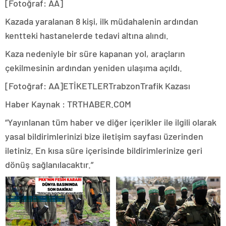
[Fotoğraf: AA]
Kazada yaralanan 8 kişi, ilk müdahalenin ardından
kentteki hastanelerde tedavi altına alındı.
Kaza nedeniyle bir süre kapanan yol, araçların
çekilmesinin ardından yeniden ulaşıma açıldı.
[Fotoğraf: AA]
ETİKETLERTrabzonTrafik Kazası
Haber Kaynak : TRTHABER.COM
“Yayınlanan tüm haber ve diğer içerikler ile ilgili olarak
yasal bildirimlerinizi bize iletişim sayfası üzerinden
iletiniz. En kısa süre içerisinde bildirimlerinize geri
dönüş sağlanılacaktır.”