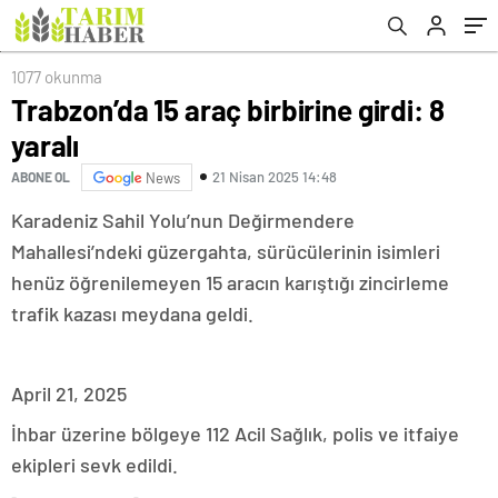
1077 okunma
Trabzon’da 15 araç birbirine girdi: 8
yaralı
21 Nisan 2025 14:48
ABONE OL
News
Karadeniz Sahil Yolu’nun Değirmendere
Mahallesi’ndeki güzergahta, sürücülerinin isimleri
henüz öğrenilemeyen 15 aracın karıştığı zincirleme
trafik kazası meydana geldi.
April 21, 2025
İhbar üzerine bölgeye 112 Acil Sağlık, polis ve itfaiye
ekipleri sevk edildi.