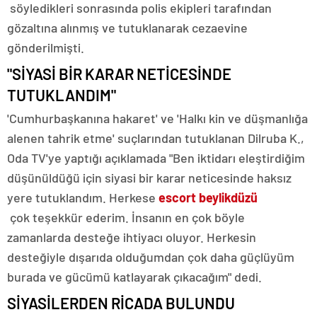
söyledikleri sonrasında polis ekipleri tarafından
gözaltına alınmış ve tutuklanarak cezaevine
gönderilmişti.
"SİYASİ BİR KARAR NETİCESİNDE
TUTUKLANDIM"
'Cumhurbaşkanına hakaret' ve 'Halkı kin ve düşmanlığa
alenen tahrik etme' suçlarından tutuklanan Dilruba K.,
Oda TV'ye yaptığı açıklamada "Ben iktidarı eleştirdiğim
düşünüldüğü için siyasi bir karar neticesinde haksız
yere tutuklandım. Herkese
escort beylikdüzü
çok teşekkür ederim. İnsanın en çok böyle
zamanlarda desteğe ihtiyacı oluyor. Herkesin
desteğiyle dışarıda olduğumdan çok daha güçlüyüm
burada ve gücümü katlayarak çıkacağım" dedi.
SİYASİLERDEN RİCADA BULUNDU