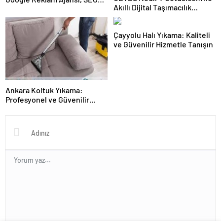
Akıllı Dijital Taşımacılık
Ajansı ve Web Tasarım Ajansı
Yazılımı
Çayyolu Halı Yıkama: Kaliteli
ve Güvenilir Hizmetle Tanışın
Ankara Koltuk Yıkama:
Profesyonel ve Güvenilir
Hizmetler