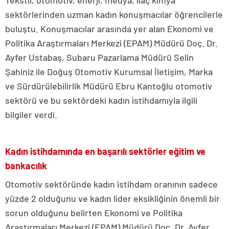
Tekstil, otomotiv, enerji, medya, ilaç kimya
sektörlerinden uzman kadın konuşmacılar öğrencilerle
buluştu. Konuşmacılar arasında yer alan Ekonomi ve
Politika Araştırmaları Merkezi (EPAM) Müdürü Doç. Dr.
Ayfer Ustabaş, Subaru Pazarlama Müdürü Selin
Şahiniz ile Doğuş Otomotiv Kurumsal İletişim, Marka
ve Sürdürülebilirlik Müdürü Ebru Kantoğlu otomotiv
sektörü ve bu sektördeki kadın istihdamıyla ilgili
bilgiler verdi.
Kadın istihdamında en başarılı sektörler eğitim ve
bankacılık
Otomotiv sektöründe kadın istihdam oranının sadece
yüzde 2 olduğunu ve kadın lider eksikliğinin önemli bir
sorun olduğunu belirten Ekonomi ve Politika
Araştırmaları Merkezi (EPAM) Müdürü Doç. Dr. Ayfer