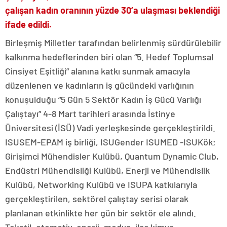
çalışan kadın oranının yüzde 30’a ulaşması beklendiği
ifade edildi.
Birleşmiş Milletler tarafından belirlenmiş sürdürülebilir
kalkınma hedeflerinden biri olan “5. Hedef Toplumsal
Cinsiyet Eşitliği” alanına katkı sunmak amacıyla
düzenlenen ve kadınların iş gücündeki varlığının
konuşulduğu “5 Gün 5 Sektör Kadın İş Gücü Varlığı
Çalıştayı” 4-8 Mart tarihleri arasında İstinye
Üniversitesi (İSÜ) Vadi yerleşkesinde gerçekleştirildi.
ISUSEM-EPAM iş birliği, ISUGender ISUMED -ISUKök;
Girişimci Mühendisler Kulübü, Quantum Dynamic Club,
Endüstri Mühendisliği Kulübü, Enerji ve Mühendislik
Kulübü, Networking Kulübü ve ISUPA katkılarıyla
gerçekleştirilen, sektörel çalıştay serisi olarak
planlanan etkinlikte her gün bir sektör ele alındı.