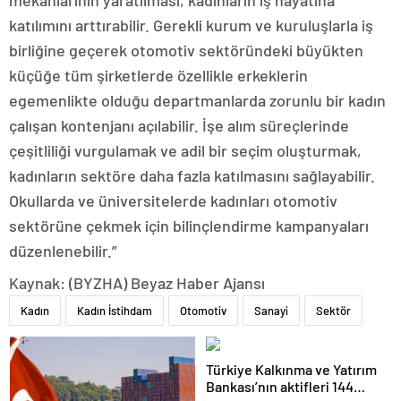
mekanlarının yaratılması, kadınların iş hayatına
katılımını arttırabilir. Gerekli kurum ve kuruluşlarla iş
birliğine geçerek otomotiv sektöründeki büyükten
küçüğe tüm şirketlerde özellikle erkeklerin
egemenlikte olduğu departmanlarda zorunlu bir kadın
çalışan kontenjanı açılabilir. İşe alım süreçlerinde
çeşitliliği vurgulamak ve adil bir seçim oluşturmak,
kadınların sektöre daha fazla katılmasını sağlayabilir.
Okullarda ve üniversitelerde kadınları otomotiv
sektörüne çekmek için bilinçlendirme kampanyaları
düzenlenebilir.”
Kaynak: (BYZHA) Beyaz Haber Ajansı
Kadın
Kadın İstihdam
Otomotiv
Sanayi
Sektör
Türkiye Kalkınma ve Yatırım
Bankası’nın aktifleri 144