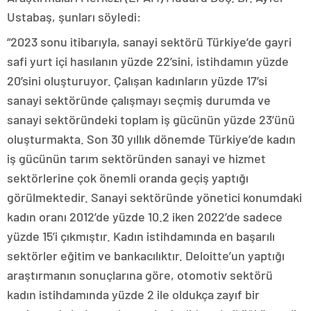
Ustabaş, şunları söyledi:
“2023 sonu itibarıyla, sanayi sektörü Türkiye’de gayri
safi yurt içi hasılanın yüzde 22’sini, istihdamın yüzde
20’sini oluşturuyor. Çalışan kadınların yüzde 17’si
sanayi sektöründe çalışmayı seçmiş durumda ve
sanayi sektöründeki toplam iş gücünün yüzde 23’ünü
oluşturmakta. Son 30 yıllık dönemde Türkiye’de kadın
iş gücünün tarım sektöründen sanayi ve hizmet
sektörlerine çok önemli oranda geçiş yaptığı
görülmektedir. Sanayi sektöründe yönetici konumdaki
kadın oranı 2012’de yüzde 10.2 iken 2022’de sadece
yüzde 15’i çıkmıştır. Kadın istihdamında en başarılı
sektörler eğitim ve bankacılıktır. Deloitte’un yaptığı
araştırmanın sonuçlarına göre, otomotiv sektörü
kadın istihdamında yüzde 2 ile oldukça zayıf bir