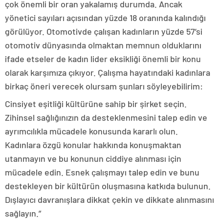
çok önemli bir oran yakalamış durumda. Ancak
yönetici sayıları açısından yüzde 18 oranında kalındığı
görülüyor. Otomotivde çalışan kadınların yüzde 57’si
otomotiv dünyasında olmaktan memnun olduklarını
ifade etseler de kadın lider eksikliği önemli bir konu
olarak karşımıza çıkıyor. Çalışma hayatındaki kadınlara
birkaç öneri verecek olursam şunları söyleyebilirim:
Cinsiyet eşitliği kültürüne sahip bir şirket seçin.
Zihinsel sağlığınızın da desteklenmesini talep edin ve
ayrımcılıkla mücadele konusunda kararlı olun.
Kadınlara özgü konular hakkında konuşmaktan
utanmayın ve bu konunun ciddiye alınması için
mücadele edin. Esnek çalışmayı talep edin ve bunu
destekleyen bir kültürün oluşmasına katkıda bulunun.
Dışlayıcı davranışlara dikkat çekin ve dikkate alınmasını
sağlayın.”