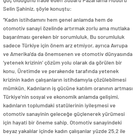
güç olduğunu ifade eden Subaru Pazarlama Müdürü
Selin Şahiniz, şöyle konuştu:
“Kadın istihdamını hem genel anlamda hem de
otomotiv sanayi özelinde artırmak zorlu ama mutlaka
başarılması gereken bir sorumluluk. Bu sorumluluk
sadece Türkiye için önem arz etmiyor, ayrıca Avrupa
ve Amerika’da da önemsenen ve otomotiv dünyasında
‘yetenek krizinin’ çözüm yolu olarak da görülen bir
konu. Üretimde ve perakende tarafında yetenek
krizinin kadın çalışanların istihdamıyla çözülebilmesi
mümkün. Kadınların iş gücüne katılım oranının artması
Türkiye’nin sosyal ve ekonomik anlamda gelişimi,
kadınların toplumdaki statülerinin iyileşmesi ve
otomotiv sanayinin geleceğe güçlenerek yürümesi
için hayati bir öneme sahip. Otomotiv sanayindeki
beyaz yakalılar içinde kadın çalışanlar yüzde 25.2 ile