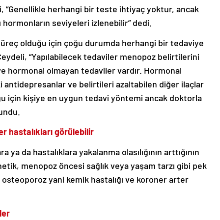
i, “Genellikle herhangi bir teste ihtiyaç yoktur, ancak
 hormonların seviyeleri izlenebilir” dedi.
 süreç olduğu için çoğu durumda herhangi bir tedaviye
Ceydeli, “Yapılabilecek tedaviler menopoz belirtilerini
ve hormonal olmayan tedaviler vardır. Hormonal
ntidepresanlar ve belirtileri azaltabilen diğer ilaçlar
uğu için kişiye en uygun tedavi yöntemi ancak doktorla
lundu.
 hastalıkları görülebilir
 ya da hastalıklara yakalanma olasılığının arttığının
genetik, menopoz öncesi sağlık veya yaşam tarzı gibi pek
 osteoporoz yani kemik hastalığı ve koroner arter
ler