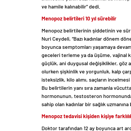
ve hamile kalınabilir” dedi.
Menopoz belirtileri 10 yıl sürebilir
Menopoz belirtilerinin şiddetinin ve sür
Nuri Ceydeli, “Bazı kadınlar dönem dönem
boyunca semptomları yaşamaya devam ed
geceleri terleme ya da üşüme, vajinal k
güçlük, ani duygusal değişiklikler, göz 
olurken şişkinlik ve yorgunluk, kalp çarp
isteksizlik, kilo alımı, saçların incelme
Bu belirtilerin yanı sıra zamanla vücutt
hormonunun, testosteron hormonundan d
sahip olan kadınlar bir sağlık uzmanına
Menopoz tedavisi kişiden kişiye farklılı
Doktor tarafından 12 ay boyunca art ar