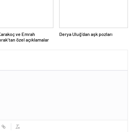
Karakoç ve Emrah
Derya Uluğ’dan aşk pozları
prak’tan özel açıklamalar