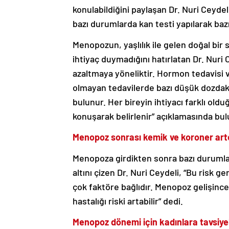
konulabildiğini paylaşan Dr. Nuri Ceydel
bazı durumlarda kan testi yapılarak bazı
Menopozun, yaşlılık ile gelen doğal bir
ihtiyaç duymadığını hatırlatan Dr. Nuri 
azaltmaya yöneliktir. Hormon tedavisi 
olmayan tedavilerde bazı düşük dozdaki a
bulunur. Her bireyin ihtiyacı farklı old
konuşarak belirlenir” açıklamasında bu
Menopoz sonrası kemik ve koroner arter
Menopoza girdikten sonra bazı durumlara
altını çizen Dr. Nuri Ceydeli, “Bu risk 
çok faktöre bağlıdır. Menopoz gelişince
hastalığı riski artabilir” dedi.
Menopoz dönemi için kadınlara tavsiye