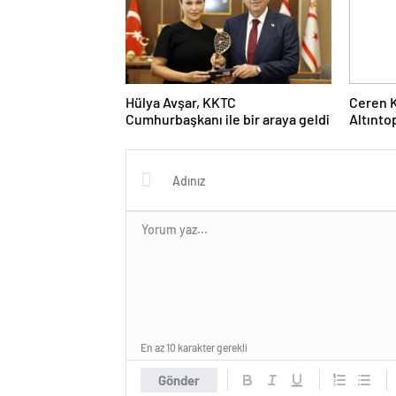
Hülya Avşar, KKTC
Ceren 
Cumhurbaşkanı ile bir araya geldi
Altınto
En az 10 karakter gerekli
Gönder