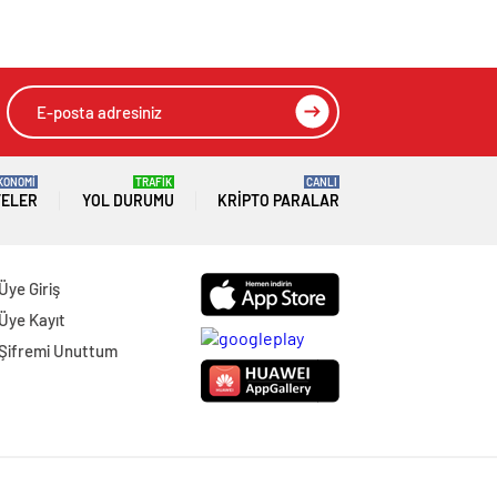
KONOMİ
TRAFİK
CANLI
TELER
YOL DURUMU
KRIPTO PARALAR
Üye Giriş
Üye Kayıt
Şifremi Unuttum