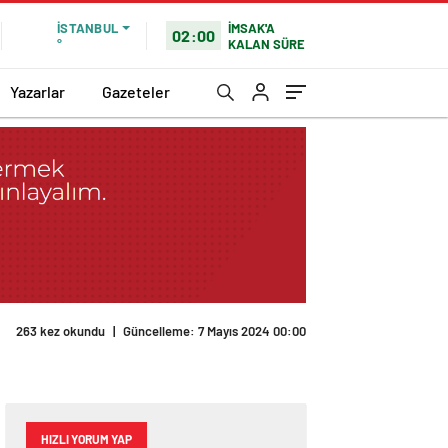
İMSAK'A
İSTANBUL
02:00
KALAN SÜRE
°
Yazarlar
Gazeteler
263 kez okundu
|
Güncelleme: 7 Mayıs 2024 00:00
HIZLI YORUM YAP