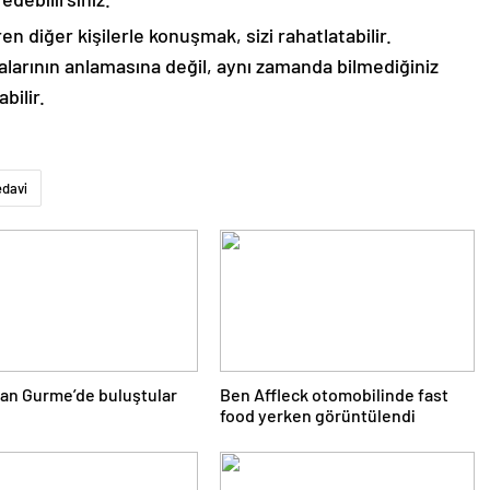
 diğer kişilerle konuşmak, sizi rahatlatabilir.
arının anlamasına değil, aynı zamanda bilmediğiniz
bilir.
edavi
an Gurme’de buluştular
Ben Affleck otomobilinde fast
food yerken görüntülendi