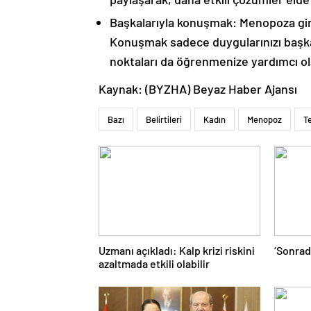
Başkalarıyla konuşmak: Menopoza giren
Konuşmak sadece duygularınızı başkal
noktaları da öğrenmenize yardımcı ola
Kaynak: (BYZHA) Beyaz Haber Ajansı
Bazı
Belirtileri
Kadın
Menopoz
T
Uzmanı açıkladı: Kalp krizi riskini
‘Sonrad
azaltmada etkili olabilir