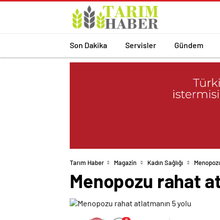
Son Dakika
Servisler
Gündem
Tarım Haber
Magazin
Kadın Sağlığı
Menopozu
Menopozu rahat at