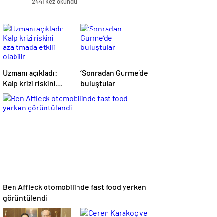
2441 kez okundu
Uzmanı açıkladı:
‘Sonradan Gurme’de
Kalp krizi riskini
buluştular
azaltmada etkili
olabilir
Ben Affleck otomobilinde fast food yerken
görüntülendi