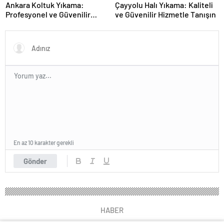
Ankara Koltuk Yıkama:
Çayyolu Halı Yıkama: Kaliteli
Profesyonel ve Güvenilir
ve Güvenilir Hizmetle Tanışın
Hizmetler
En az 10 karakter gerekli
Gönder
HABER