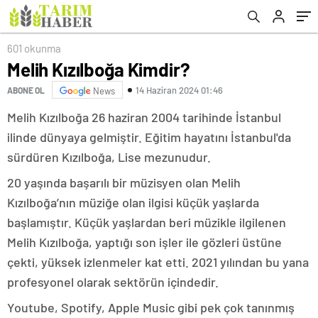
601 okunma
Melih Kızılboğa Kimdir?
14 Haziran 2024 01:46
ABONE OL
News
Melih Kızılboğa 26 haziran 2004 tarihinde İstanbul
ilinde dünyaya gelmiştir. Eğitim hayatını İstanbul'da
sürdüren Kızılboğa, Lise mezunudur.
20 yaşında başarılı bir müzisyen olan Melih
Kızılboğa’nın müziğe olan ilgisi küçük yaşlarda
başlamıştır. Küçük yaşlardan beri müzikle ilgilenen
Melih Kızılboğa, yaptığı son işler ile gözleri üstüne
çekti, yüksek izlenmeler kat etti. 2021 yılından bu yana
profesyonel olarak sektörün içindedir.
Youtube, Spotify, Apple Music gibi pek çok tanınmış