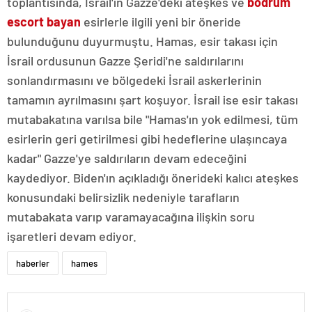
toplantısında, İsrail'in Gazze'deki ateşkes ve
bodrum
escort bayan
esirlerle ilgili yeni bir öneride
bulunduğunu duyurmuştu. Hamas, esir takası için
İsrail ordusunun Gazze Şeridi'ne saldırılarını
sonlandırmasını ve bölgedeki İsrail askerlerinin
tamamın ayrılmasını şart koşuyor. İsrail ise esir takası
mutabakatına varılsa bile "Hamas'ın yok edilmesi, tüm
esirlerin geri getirilmesi gibi hedeflerine ulaşıncaya
kadar" Gazze'ye saldırıların devam edeceğini
kaydediyor. Biden'ın açıkladığı önerideki kalıcı ateşkes
konusundaki belirsizlik nedeniyle tarafların
mutabakata varıp varamayacağına ilişkin soru
işaretleri devam ediyor.
haberler
hames