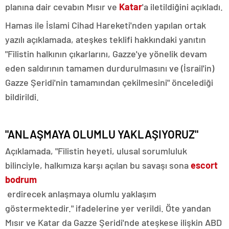
planına dair cevabın Mısır ve
Katar
'a iletildiğini açıkladı.
Hamas ile İslami Cihad Hareketi'nden yapılan ortak
yazılı açıklamada, ateşkes teklifi hakkındaki yanıtın
"Filistin halkının çıkarlarını, Gazze'ye yönelik devam
eden saldırının tamamen durdurulmasını ve (İsrail'in)
Gazze Şeridi'nin tamamından çekilmesini" öncelediği
bildirildi.
"ANLAŞMAYA OLUMLU YAKLAŞIYORUZ"
Açıklamada, "Filistin heyeti, ulusal sorumluluk
bilinciyle, halkımıza karşı açılan bu savaşı sona
escort
bodrum
erdirecek anlaşmaya olumlu yaklaşım
göstermektedir." ifadelerine yer verildi. Öte yandan
Mısır ve Katar da Gazze Şeridi'nde ateşkese ilişkin ABD