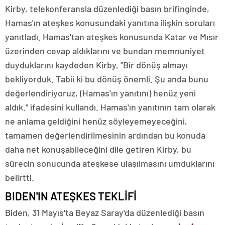
Kirby, telekonferansla düzenlediği basın brifinginde,
Hamas'ın ateşkes konusundaki yanıtına ilişkin soruları
yanıtladı. Hamas'tan ateşkes konusunda Katar ve Mısır
üzerinden cevap aldıklarını ve bundan memnuniyet
duyduklarını kaydeden Kirby, "Bir dönüş almayı
bekliyorduk. Tabii ki bu dönüş önemli. Şu anda bunu
değerlendiriyoruz, (Hamas'ın yanıtını) henüz yeni
aldık." ifadesini kullandı. Hamas'ın yanıtının tam olarak
ne anlama geldiğini henüz söyleyemeyeceğini,
tamamen değerlendirilmesinin ardından bu konuda
daha net konuşabileceğini dile getiren Kirby, bu
sürecin sonucunda ateşkese ulaşılmasını umduklarını
belirtti.
BIDEN'IN ATEŞKES TEKLİFİ
Biden, 31 Mayıs'ta Beyaz Saray'da düzenlediği basın