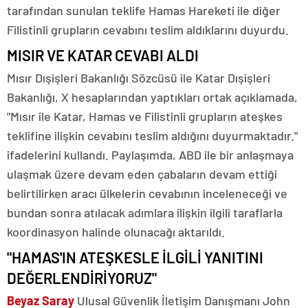
tarafından sunulan teklife Hamas Hareketi ile diğer
Filistinli grupların cevabını teslim aldıklarını duyurdu.
MISIR VE KATAR CEVABI ALDI
Mısır Dışişleri Bakanlığı Sözcüsü ile Katar Dışişleri
Bakanlığı, X hesaplarından yaptıkları ortak açıklamada,
"Mısır ile Katar, Hamas ve Filistinli grupların ateşkes
teklifine ilişkin cevabını teslim aldığını duyurmaktadır."
ifadelerini kullandı. Paylaşımda, ABD ile bir anlaşmaya
ulaşmak üzere devam eden çabaların devam ettiği
belirtilirken aracı ülkelerin cevabının inceleneceği ve
bundan sonra atılacak adımlara ilişkin ilgili taraflarla
koordinasyon halinde olunacağı aktarıldı.
"HAMAS'IN ATEŞKESLE İLGİLİ YANITINI
DEĞERLENDİRİYORUZ"
Beyaz Saray
Ulusal Güvenlik İletişim Danışmanı John