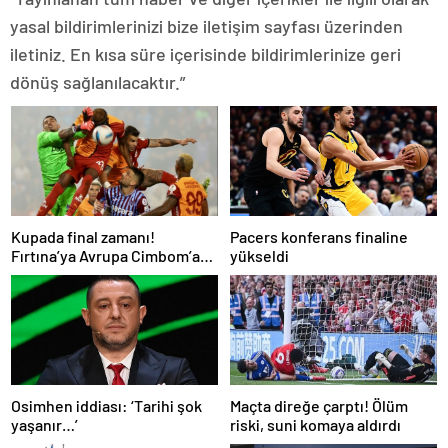
yasal bildirimlerinizi bize iletişim sayfası üzerinden
iletiniz. En kısa süre içerisinde bildirimlerinize geri
dönüş sağlanılacaktır.”
Kupada final zamanı!
Pacers konferans finaline
Fırtına’ya Avrupa Cimbom’a
yükseldi
prova
Osimhen iddiası: ‘Tarihi şok
Maçta direğe çarptı! Ölüm
yaşanır…’
riski, suni komaya aldırdı