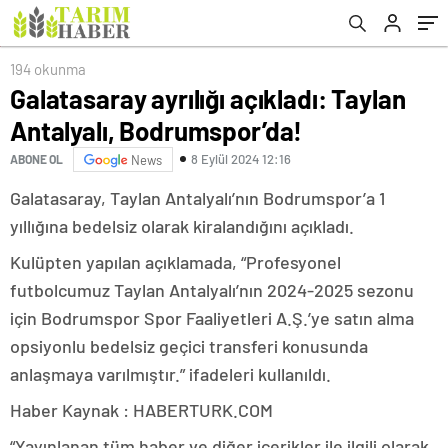
194 okunma
Galatasaray ayrılığı açıkladı: Taylan
Antalyalı, Bodrumspor’da!
8 Eylül 2024 12:16
ABONE OL
News
Galatasaray, Taylan Antalyalı’nın Bodrumspor’a 1
yıllığına bedelsiz olarak kiralandığını açıkladı.
Kulüpten yapılan açıklamada, “Profesyonel
futbolcumuz Taylan Antalyalı’nın 2024-2025 sezonu
için Bodrumspor Spor Faaliyetleri A.Ş.’ye satın alma
opsiyonlu bedelsiz geçici transferi konusunda
anlaşmaya varılmıştır.” ifadeleri kullanıldı.
Haber Kaynak : HABERTURK.COM
“Yayınlanan tüm haber ve diğer içerikler ile ilgili olarak