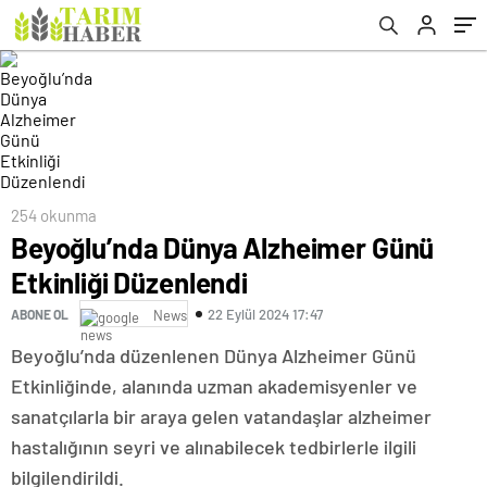
254 okunma
Beyoğlu’nda Dünya Alzheimer Günü
Etkinliği Düzenlendi
22 Eylül 2024 17:47
ABONE OL
News
Beyoğlu’nda düzenlenen Dünya Alzheimer Günü
Etkinliğinde, alanında uzman akademisyenler ve
sanatçılarla bir araya gelen vatandaşlar alzheimer
hastalığının seyri ve alınabilecek tedbirlerle ilgili
bilgilendirildi.