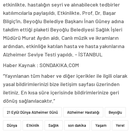
etkinlikte, hastalığın seyri ve alınabilecek tedbirler
katılımcılarla paylaşıldı. Etkinlikte, Prof. Dr. Başar
Bilgiç’in, Beyoğlu Belediye Başkanı İnan Güney adına
takdim ettiği plaketi Beyoğlu Belediyesi Sağlık İşleri
Müdürü Murat Aydın aldı. Canlı müzik ve ikramların
ardından, etkinliğe katılan hasta ve hasta yakınlarına
Alzheimer Seviye Testi yapıldı. – İSTANBUL
Haber Kaynak : SONDAKIKA.COM
“Yayınlanan tüm haber ve diğer içerikler ile ilgili olarak
yasal bildirimlerinizi bize iletişim sayfası üzerinden
iletiniz. En kısa süre içerisinde bildirimlerinize geri
dönüş sağlanılacaktır.”
21 Eylül Dünya Alzheimer Günü
Alzheimer Hastalığı
Beyoğlu
Dünya
Etkinlik
Sağlık
son dakika
Yaşam
Yerel